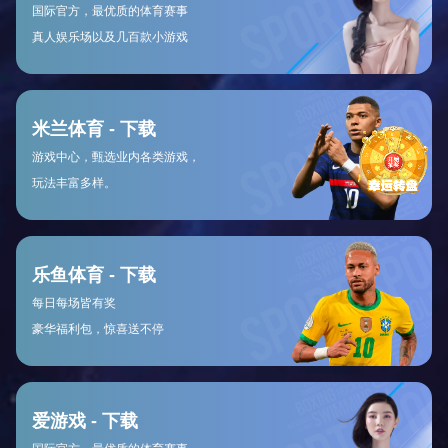
帅气足球明星男生头像设计灵感分享与推荐