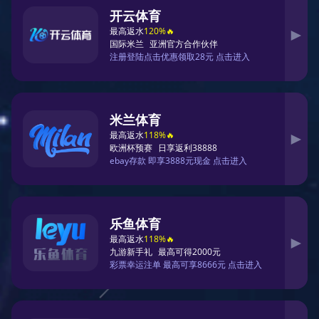
Our Cases
主营产品