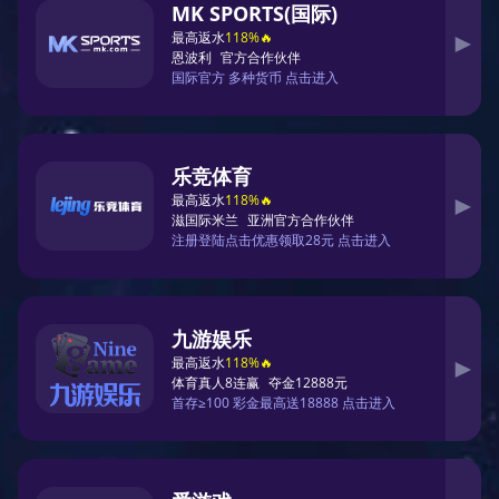
武汉网球队防反战术解析：深度剖析网球竞
技中的战略与技巧